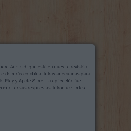
ara Android, que está en nuestra revisión
que deberás combinar letras adecuadas para
 Play y Apple Store. La aplicación fue
ncontrar sus respuestas. Introduce todas