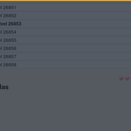
el 26851
el 26852
vel 26853
el 26854
el 26855
el 26856
el 26857
el 26858
das