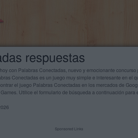
adas respuestas
 hoy con Palabras Conectadas, nuevo y emocionante concurso p
labras Conectadas es un juego muy simple e interesante en el 
ontrar el juego Palabras Conectadas en los mercados de Google
Games. Utilice el formulario de búsqueda a continuación para e
2026
Sponsored Links