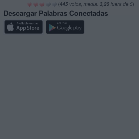
(
445
votos, media:
3,20
fuera de 5
)
Descargar Palabras Conectadas