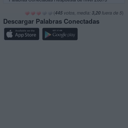
(
445
votos, media:
3,20
fuera de 5
)
Descargar Palabras Conectadas