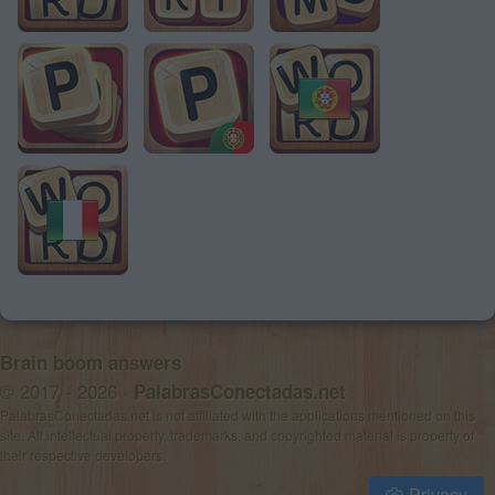
Brain boom answers
© 2017 - 2026 ·
PalabrasConectadas.net
PalabrasConectadas.net is not affiliated with the applications mentioned on this
site. All intellectual property, trademarks, and copyrighted material is property of
their respective developers.
Privacy