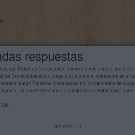
adas respuestas
 hoy con Palabras Conectadas, nuevo y emocionante concurso p
labras Conectadas es un juego muy simple e interesante en el 
ontrar el juego Palabras Conectadas en los mercados de Google
Games. Utilice el formulario de búsqueda a continuación para e
2026
Sponsored Links