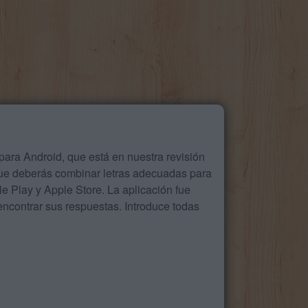
ara Android, que está en nuestra revisión
que deberás combinar letras adecuadas para
 Play y Apple Store. La aplicación fue
ncontrar sus respuestas. Introduce todas