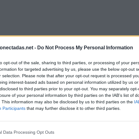
onectadas.net -
Do Not Process My Personal Information
to opt-out of the sale, sharing to third parties, or processing of your per
formation for targeted advertising by us, please use the below opt-out s
r selection. Please note that after your opt-out request is processed y
eing interest-based ads based on personal information utilized by us or
disclosed to third parties prior to your opt-out. You may separately opt-
losure of your personal information by third parties on the IAB’s list of
. This information may also be disclosed by us to third parties on the
IA
Participants
that may further disclose it to other third parties.
l Data Processing Opt Outs