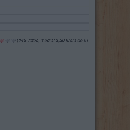
(
445
votos, media:
3,20
fuera de 5
)