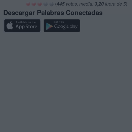
(
445
votos, media:
3,20
fuera de 5
)
Descargar Palabras Conectadas