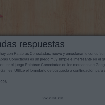
adas respuestas
 hoy con Palabras Conectadas, nuevo y emocionante concurso p
labras Conectadas es un juego muy simple e interesante en el 
ontrar el juego Palabras Conectadas en los mercados de Google
Games. Utilice el formulario de búsqueda a continuación para e
2026
Sponsored Links