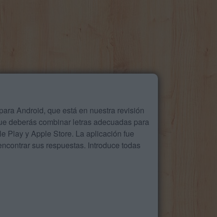
ara Android, que está en nuestra revisión
que deberás combinar letras adecuadas para
 Play y Apple Store. La aplicación fue
ncontrar sus respuestas. Introduce todas