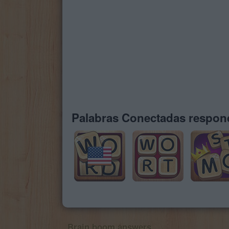
Palabras Conectadas respond
Brain boom answers