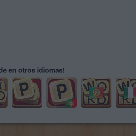
e en otros idiomas!