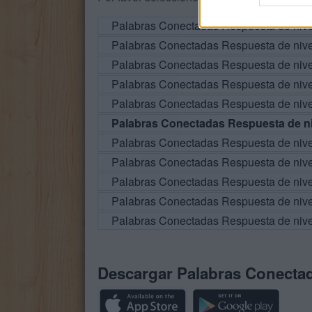
Palabras Conectadas Respuesta de niv
Palabras Conectadas Respuesta de niv
Palabras Conectadas Respuesta de niv
Palabras Conectadas Respuesta de niv
Palabras Conectadas Respuesta de niv
Palabras Conectadas Respuesta de ni
Palabras Conectadas Respuesta de niv
Palabras Conectadas Respuesta de niv
Palabras Conectadas Respuesta de niv
Palabras Conectadas Respuesta de niv
Palabras Conectadas Respuesta de niv
Descargar Palabras Conecta