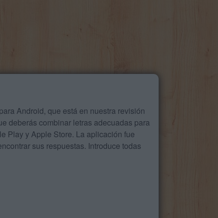
ara Android, que está en nuestra revisión
que deberás combinar letras adecuadas para
 Play y Apple Store. La aplicación fue
ncontrar sus respuestas. Introduce todas