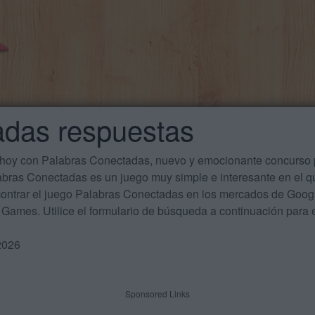
adas respuestas
 hoy con Palabras Conectadas, nuevo y emocionante concurso p
labras Conectadas es un juego muy simple e interesante en el 
ontrar el juego Palabras Conectadas en los mercados de Google
Games. Utilice el formulario de búsqueda a continuación para e
2026
Sponsored Links