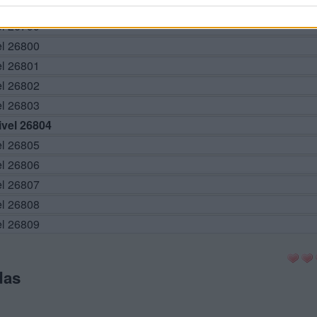
el 26799
el 26800
el 26801
el 26802
el 26803
vel 26804
el 26805
el 26806
el 26807
el 26808
el 26809
das