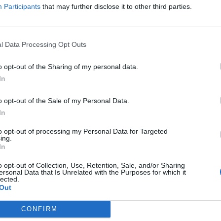
Participants
that may further disclose it to other third parties.
l Data Processing Opt Outs
o opt-out of the Sharing of my personal data.
In
o opt-out of the Sale of my Personal Data.
In
to opt-out of processing my Personal Data for Targeted
ing.
In
o opt-out of Collection, Use, Retention, Sale, and/or Sharing
ersonal Data that Is Unrelated with the Purposes for which it
lected.
Out
BUSCAR MÁS RESPUESTAS
CONFIRM