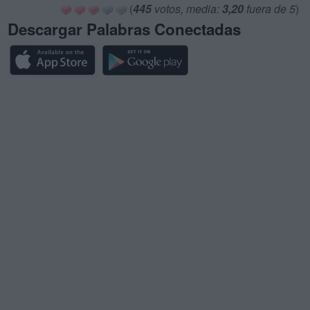
(
445
votos, media:
3,20
fuera de 5
)
Descargar Palabras Conectadas