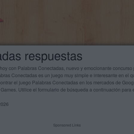
adas respuestas
 hoy con Palabras Conectadas, nuevo y emocionante concurso p
labras Conectadas es un juego muy simple e interesante en el 
ontrar el juego Palabras Conectadas en los mercados de Google
Games. Utilice el formulario de búsqueda a continuación para e
2026
Sponsored Links