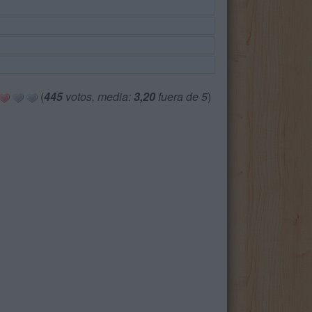
(
445
votos, media:
3,20
fuera de 5
)