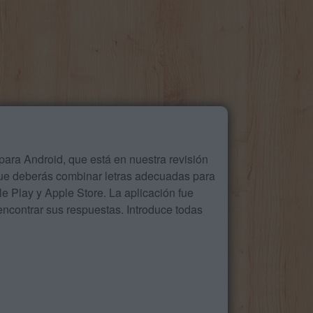
ara Android, que está en nuestra revisión
que deberás combinar letras adecuadas para
 Play y Apple Store. La aplicación fue
ncontrar sus respuestas. Introduce todas