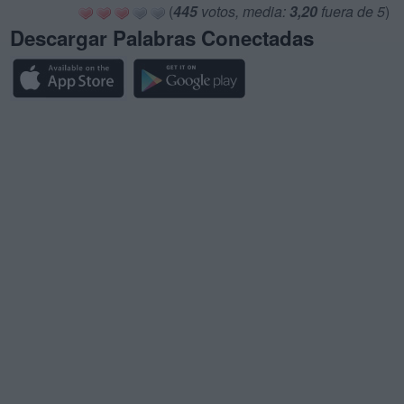
(
445
votos, media:
3,20
fuera de 5
)
Descargar Palabras Conectadas