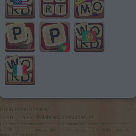
Brain boom answers
© 2017 - 2026 ·
PalabrasConectadas.net
PalabrasConectadas.net is not affiliated with the applications mentioned on this
site. All intellectual property, trademarks, and copyrighted material is property of
their respective developers.