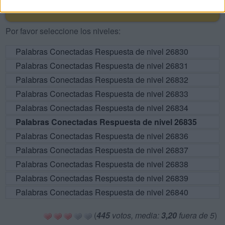
RESPUESTAS
Por favor seleccione los niveles:
Palabras Conectadas Respuesta de nivel 26830
Palabras Conectadas Respuesta de nivel 26831
Palabras Conectadas Respuesta de nivel 26832
Palabras Conectadas Respuesta de nivel 26833
Palabras Conectadas Respuesta de nivel 26834
Palabras Conectadas Respuesta de nivel 26835
Palabras Conectadas Respuesta de nivel 26836
Palabras Conectadas Respuesta de nivel 26837
Palabras Conectadas Respuesta de nivel 26838
Palabras Conectadas Respuesta de nivel 26839
Palabras Conectadas Respuesta de nivel 26840
(
445
votos, media:
3,20
fuera de 5
)