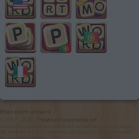
Brain boom answers
© 2017 - 2026 ·
PalabrasConectadas.net
PalabrasConectadas.net is not affiliated with the applications mentioned on this
site. All intellectual property, trademarks, and copyrighted material is property of
their respective developers.