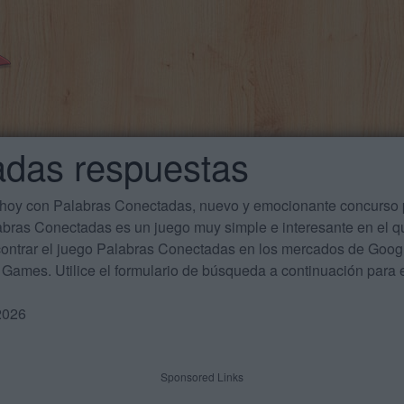
adas respuestas
 hoy con Palabras Conectadas, nuevo y emocionante concurso p
labras Conectadas es un juego muy simple e interesante en el 
ontrar el juego Palabras Conectadas en los mercados de Google
Games. Utilice el formulario de búsqueda a continuación para e
2026
Sponsored Links