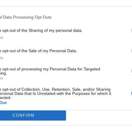
l Data Processing Opt Outs
o opt-out of the Sharing of my personal data.
In
o opt-out of the Sale of my Personal Data.
In
to opt-out of processing my Personal Data for Targeted
ing.
In
o opt-out of Collection, Use, Retention, Sale, and/or Sharing
ersonal Data that Is Unrelated with the Purposes for which it
BUSCAR MÁS RESPUESTAS
lected.
Out
CONFIRM
el 26843