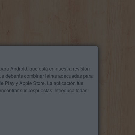
ara Android, que está en nuestra revisión
que deberás combinar letras adecuadas para
 Play y Apple Store. La aplicación fue
ncontrar sus respuestas. Introduce todas