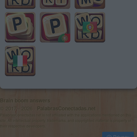
Brain boom answers
© 2017 - 2026 ·
PalabrasConectadas.net
PalabrasConectadas.net is not affiliated with the applications mentioned on this
site. All intellectual property, trademarks, and copyrighted material is property of
their respective developers.
Privacy