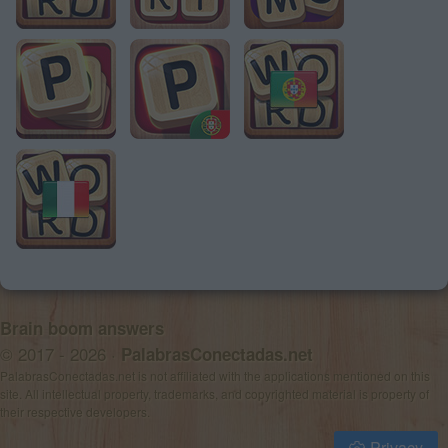
Brain boom answers
© 2017 - 2026 ·
PalabrasConectadas.net
PalabrasConectadas.net is not affiliated with the applications mentioned on this
site. All intellectual property, trademarks, and copyrighted material is property of
their respective developers.
Privacy