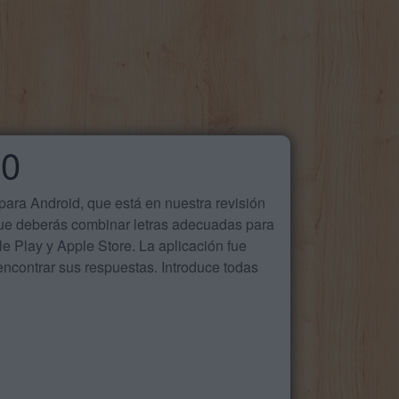
00
ara Android, que está en nuestra revisión
que deberás combinar letras adecuadas para
 Play y Apple Store. La aplicación fue
ncontrar sus respuestas. Introduce todas