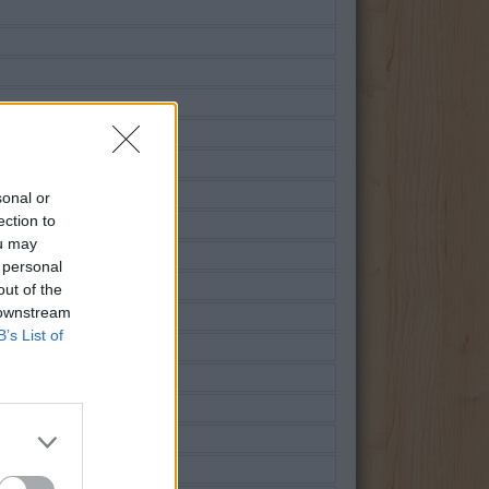
sonal or
ection to
ou may
 personal
out of the
 downstream
B’s List of