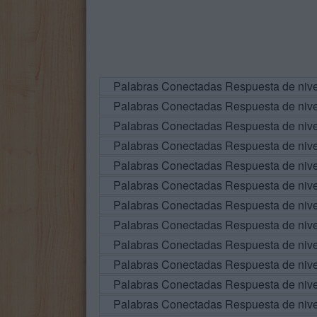
Palabras Conectadas Respuesta de niv
Palabras Conectadas Respuesta de niv
Palabras Conectadas Respuesta de niv
Palabras Conectadas Respuesta de niv
Palabras Conectadas Respuesta de niv
Palabras Conectadas Respuesta de niv
Palabras Conectadas Respuesta de niv
Palabras Conectadas Respuesta de niv
Palabras Conectadas Respuesta de niv
Palabras Conectadas Respuesta de niv
Palabras Conectadas Respuesta de niv
Palabras Conectadas Respuesta de niv