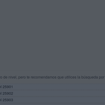
 de nivel, pero te recomendamos que utilices la búsqueda por 
el 25901
el 25902
el 25903