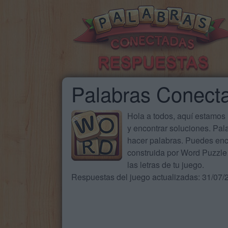
Palabras Conecta
Hola a todos, aquí estamos
y encontrar soluciones. Pa
hacer palabras. Puedes enc
construida por Word Puzzle 
las letras de tu juego.
Respuestas del juego actualizadas: 31/07/