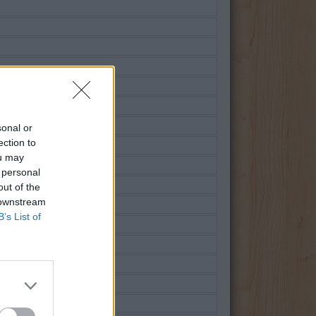
sonal or
ection to
ou may
 personal
out of the
 downstream
B’s List of