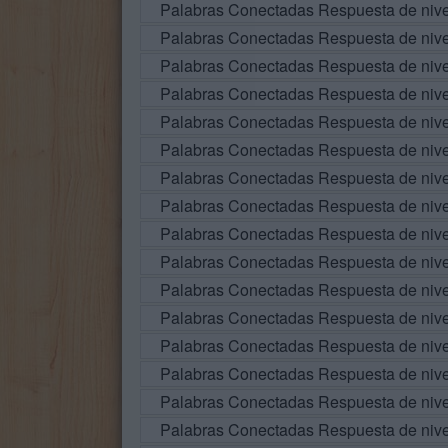
Palabras Conectadas Respuesta de niv
Palabras Conectadas Respuesta de niv
Palabras Conectadas Respuesta de niv
Palabras Conectadas Respuesta de niv
Palabras Conectadas Respuesta de niv
Palabras Conectadas Respuesta de niv
Palabras Conectadas Respuesta de niv
Palabras Conectadas Respuesta de niv
Palabras Conectadas Respuesta de niv
Palabras Conectadas Respuesta de niv
Palabras Conectadas Respuesta de niv
Palabras Conectadas Respuesta de niv
Palabras Conectadas Respuesta de niv
Palabras Conectadas Respuesta de niv
Palabras Conectadas Respuesta de niv
Palabras Conectadas Respuesta de niv