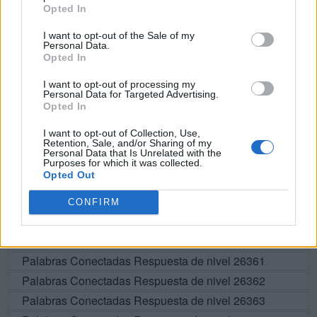
Palabras Conectadas Respuesta de nivel 26348
Opted In
Palabras Conectadas Respuesta de nivel 26349
I want to opt-out of the Sale of my
Palabras Conectadas Respuesta de nivel 26350
Personal Data.
Opted In
Palabras Conectadas Respuesta de nivel 26351
Palabras Conectadas Respuesta de nivel 26352
I want to opt-out of processing my
Personal Data for Targeted Advertising.
Palabras Conectadas Respuesta de nivel 26353
Opted In
Palabras Conectadas Respuesta de nivel 26354
I want to opt-out of Collection, Use,
Palabras Conectadas Respuesta de nivel 26355
Retention, Sale, and/or Sharing of my
Personal Data that Is Unrelated with the
Palabras Conectadas Respuesta de nivel 26356
Purposes for which it was collected.
Opted Out
Palabras Conectadas Respuesta de nivel 26357
Palabras Conectadas Respuesta de nivel 26358
CONFIRM
Palabras Conectadas Respuesta de nivel 26359
Palabras Conectadas Respuesta de nivel 26360
Palabras Conectadas Respuesta de nivel 26361
Palabras Conectadas Respuesta de nivel 26362
Palabras Conectadas Respuesta de nivel 26363