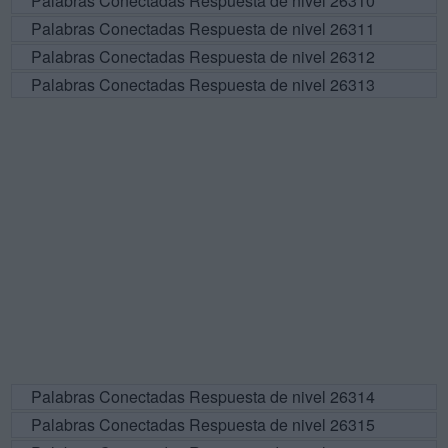
Palabras Conectadas Respuesta de nivel 26310
Palabras Conectadas Respuesta de nivel 26311
Palabras Conectadas Respuesta de nivel 26312
Palabras Conectadas Respuesta de nivel 26313
Palabras Conectadas Respuesta de nivel 26314
Palabras Conectadas Respuesta de nivel 26315