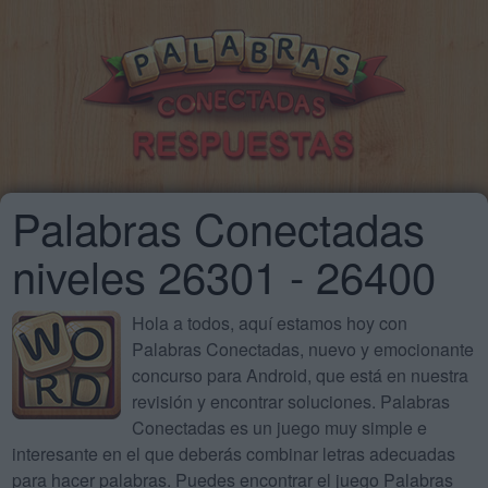
Palabras Conectadas
niveles 26301 - 26400
Hola a todos, aquí estamos hoy con
Palabras Conectadas, nuevo y emocionante
concurso para Android, que está en nuestra
revisión y encontrar soluciones. Palabras
Conectadas es un juego muy simple e
interesante en el que deberás combinar letras adecuadas
para hacer palabras. Puedes encontrar el juego Palabras