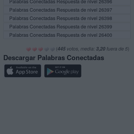
Palabras Conectadas Respuesta de nivel 26396
Palabras Conectadas Respuesta de nivel 26397
Palabras Conectadas Respuesta de nivel 26398
Palabras Conectadas Respuesta de nivel 26399
Palabras Conectadas Respuesta de nivel 26400
(
445
votos, media:
3,20
fuera de 5
)
Descargar Palabras Conectadas